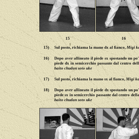
15
16
15)
Sul posto, richiama la mano dx al fianco,
Migi k
16)
Dopo aver allineato il piede sx spostando un po' 
piede dx in semicerchio passante dal centro dell
haito chudan soto uke
17)
Sul posto, richiama la mano sx al fianco,
Migi k
18)
Dopo aver allineato il piede dx spostando un po' 
piede sx in semicerchio passante dal centro dell
haito chudan soto uke