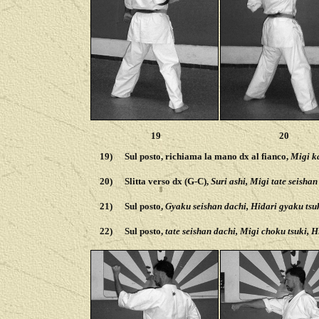
19
20
19)
Sul posto, richiama la mano dx al fianco,
Migi k
20)
Slitta verso dx (G-C),
Suri ashi, Migi tate seishan
21)
Sul posto,
Gyaku seishan dachi, Hidari gyaku tsuk
22)
Sul posto,
tate seishan dachi, Migi choku tsuki, H