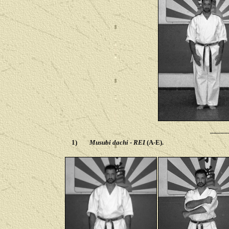
_____
1)
Musubi dachi
-
REI
(A-E).