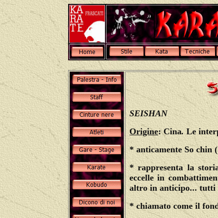
SEISHAN
Origine
: Cina
.
Le inter
* anticamente So chin (
* rappresenta la stor
eccelle in combattiment
altro in anticipo... tutt
* chiamato come il fon