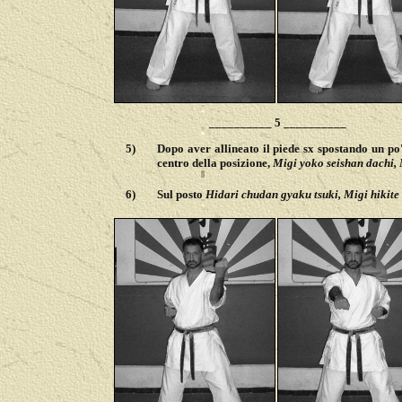
__________ 5 __________
5)
Dopo aver allineato il piede sx spostando un po'
centro della posizione,
Migi yoko seishan dachi, 
6)
Sul posto
Hidari chudan gyaku tsuki, Migi hikite