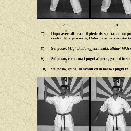
...7
8
7)
Dopo aver allineato il piede dx spostando un po'
centro della posizione,
Hidari yoko seishan dachi
8)
Sul posto,
Migi chudan gyaku tsuki, Hidari hikite
9)
Sul posto, richiama i pugni al petto, gomiti in su
10)
Sul posto, spingi in avanti ed in basso i pugni in