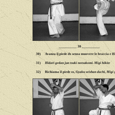
__________ 30 __________
30)
Avanza il piede dx senza muovere le braccia e
Hi
31)
Hidari gedan jun tsuki notsukomi. Migi hikite
32)
Richiama il piede sx,
Gyaku seishan dachi, Migi g