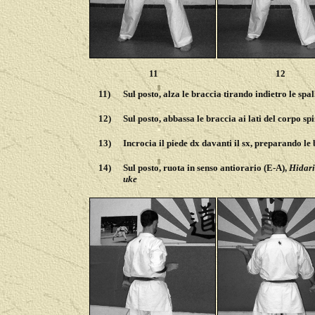
11
12
11)
Sul posto, alza le braccia tirando indietro le spa
12)
Sul posto, abbassa le braccia ai lati del corpo s
13)
Incrocia il piede dx davanti il sx, preparando le
14)
Sul posto, ruota in senso antiorario (E-A),
Hidari
uke